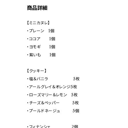
商品詳細
【ミニカヌレ】
・プレーン 1個
・ココア 1個
・ヨモギ 1個
・紫いも 1個
【クッキー】
・塩＆バニラ 5枚
・アールグレイ＆オレンジ5枚
・ローズマリー＆レモン 5枚
・チーズ＆ペッパー 5枚
・プールドネージュ 5個
・フィナンシェ 2個