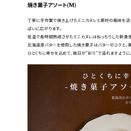
焼き菓子アソート(M)
丁寧に手作業で焼き上げたミニカヌレと素材の風味を活
ぱいに広がります。
低温で長時間熟成させたミニカヌレはねっちりした新食感
北海道産バターを使用した焼き菓子はバターのコクと、
ひとくちに幸せを込めて、毎日が”彩り”で溢れますように