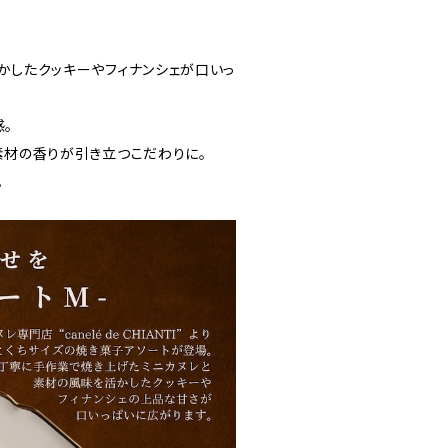
かしたクッキーやフィナンシェが口いっ
。
素材の香りが引き立つこだわりに。
。