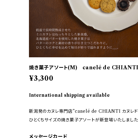
焼き菓子アソート(M) canelé de CHIANT
¥3,300
International shipping available
新潟発のカヌレ専門店”canelé de CHIANTI カヌレ
ひとくちサイズの焼き菓子アソートが新登場いたしまし
メッセージカード