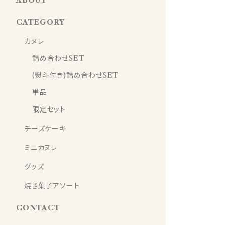
ABOUT
CATEGORY
カヌレ
詰め合わせSET
(熨斗付き)詰め合わせSET
単品
限定セット
チーズケーキ
ミニカヌレ
グッズ
焼き菓子アソート
CONTACT