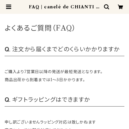
FAQ | canelé de CHIANTI カ
ヌレドキャンティ
よくあるご質問（FAQ）
注文から届くまでどのくらいかかりますか
ご購入より7営業日以降の発送が最短発送となります。
商品出荷から到着までは1～3日かかります。
ギフトラッピングはできますか
申し訳ございませんラッピング対応は致しかねます