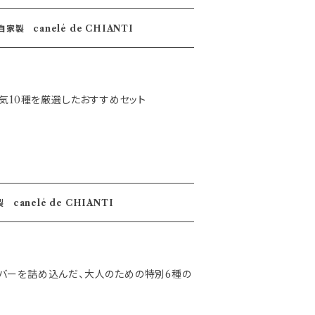
オリジナルカヌレ10個SET 自家製 canelé de CHIANTI
TI 人気10種を厳選したおすすめセット
canelé de CHIANTI
バーを詰め込んだ、大人のための特別6種の