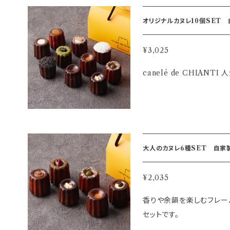
¥3,025
canelé de CHIAN
大人のカヌレ6種SET 自家製 
¥2,035
香りや余韻を楽しむフレー
セットです。