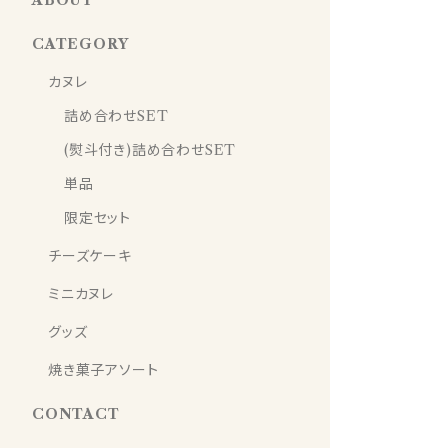
ABOUT
CATEGORY
カヌレ
詰め合わせSET
(熨斗付き)詰め合わせSET
単品
限定セット
チーズケーキ
ミニカヌレ
グッズ
焼き菓子アソート
CONTACT