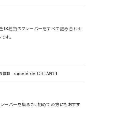
全18種類のフレーバーをすべて詰め合わせ
です。
カヌレ定番と人気の6種SET 自家製 canelé de CHIANTI
フレーバーを集めた、初めての方にもおすす