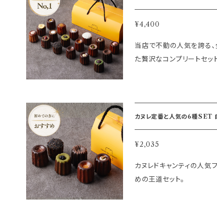
¥4,400
当店で不動の人気を誇る、
た贅沢なコンプリートセット
¥2,035
カヌレドキャンティの人気
めの王道セット。