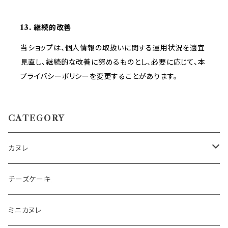
13. 継続的改善
当ショップは、個人情報の取扱いに関する運用状況を適宜
見直し、継続的な改善に努めるものとし、必要に応じて、本
プライバシーポリシーを変更することがあります。
CATEGORY
カヌレ
詰め合わせSET
チーズケーキ
(熨斗付き)詰め合わせSET
ミニカヌレ