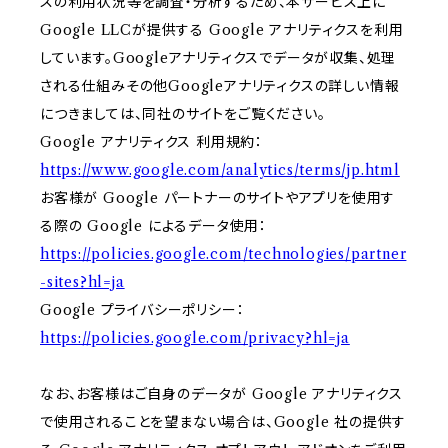
スの利用状況等を調査・分析するため、本サービス上に
Google LLCが提供する Google アナリティクスを利用
しています。Googleアナリティクスでデータが収集、処理
される仕組みその他Googleアナリティクスの詳しい情報
につきましては、同社のサイトをご覧ください。
Google アナリティクス 利用規約：
https://www.google.com/analytics/terms/jp.html
お客様が Google パートナーのサイトやアプリを使用す
る際の Google によるデータ使用：
https://policies.google.com/technologies/partner
-sites?hl=ja
Google プライバシーポリシー：
https://policies.google.com/privacy?hl=ja
なお、お客様はご自身のデータが Google アナリティクス
で使用されることを望まない場合は、Google 社の提供す