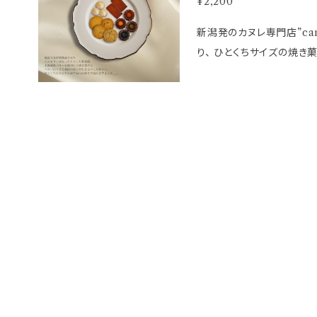
¥2,200
新潟発のカヌレ専門店”cane
り、 ひとくちサイズの焼き