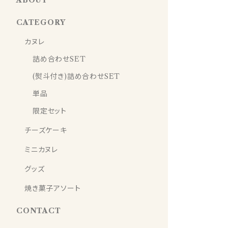
ABOUT
CATEGORY
カヌレ
詰め合わせSET
(熨斗付き)詰め合わせSET
単品
限定セット
チーズケーキ
ミニカヌレ
グッズ
焼き菓子アソート
CONTACT