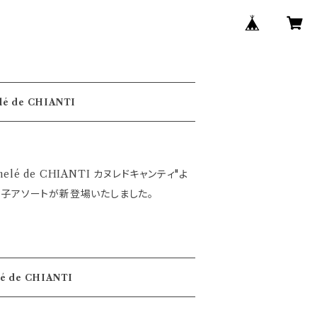
é de CHIANTI
lé de CHIANTI カヌレドキャンティ"よ
き菓子アソートが新登場いたしました。
 de CHIANTI