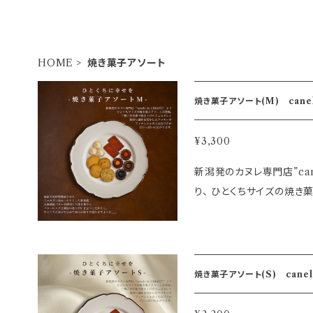
HOME
焼き菓子アソート
焼き菓子アソート(M) canel
¥3,300
新潟発のカヌレ専門店”cane
り、 ひとくちサイズの焼
焼き菓子アソート(S) canelé