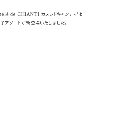
lé de CHIANTI カヌレドキャンティ"よ
菓子アソートが新登場いたしました。