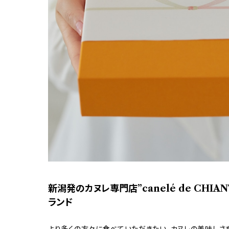
新潟発のカヌレ専門店”canelé de CHIA
ランド