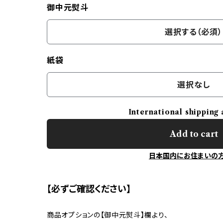
御中元熨斗
選択する（必須）
紙袋
選択なし
International shipping 
Add to cart
日本国内にお住まいの
【必ずご確認ください】
商品オプションの【御中元熨斗】欄より、