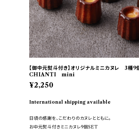
【御中元熨斗付き】オリジナルミニカヌレ 3種9個SE
CHIANTI mini
¥2,250
International shipping available
日頃の感謝を、こだわりのカヌレとともに。
お中元熨斗付きミニカヌレ9個SET