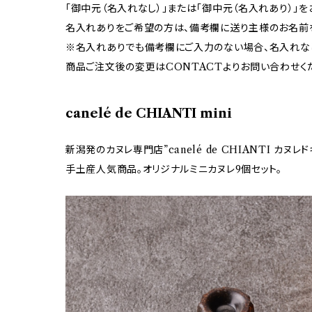
「御中元（名入れなし）」または「御中元（名入れあり）」を
名入れありをご希望の方は、備考欄に送り主様のお名前
※名入れありでも備考欄にご入力のない場合、名入れな
商品ご注文後の変更はCONTACTよりお問い合わせく
canelé de CHIANTI mini
新潟発のカヌレ専門店”canelé de CHIANTI カヌレ
手土産人気商品。オリジナルミニカヌレ9個セット。