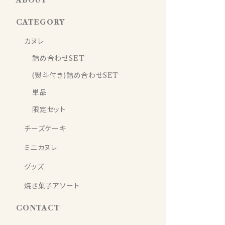
ABOUT
CATEGORY
カヌレ
詰め合わせSET
(熨斗付き)詰め合わせSET
単品
限定セット
チーズケーキ
ミニカヌレ
グッズ
焼き菓子アソート
CONTACT