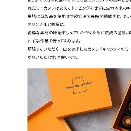
より多くの方々に食べていただきたい、カヌレの美味しさ
れたミニカヌレはあえてトッピングをせずに生地本来の味
生地は既製品を使用せず超低温で長時間熟成させ、ゆっ
オリジナルと同様に。
純粋な素材の味を楽しんでいただくために焼成の温度、
わず手作業で行っております。
頬張っていただく一口を追求したカヌレドキャンティのミ
がりいただければ幸いです。