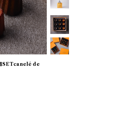
Tcanelé de