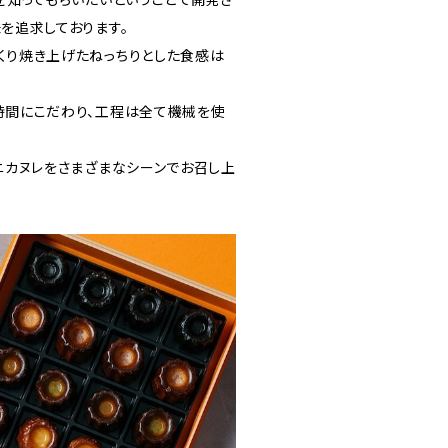
を知ってもらいたいということで開発さ
を追求しております。
くり焼き上げたねっちりとした食感は
時間にこだわり、工程は全て機械を使
ニカヌレをさまざまなシーンでお召し上