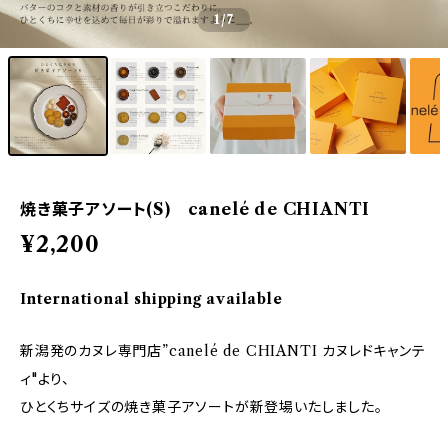
1
/7
焼き菓子アソート(S) canelé de CHIANTI
¥2,200
International shipping available
新潟発のカヌレ専門店”canelé de CHIANTI カヌレドキャンテ
ィ"より、
ひとくちサイズの焼き菓子アソートが新登場いたしました。