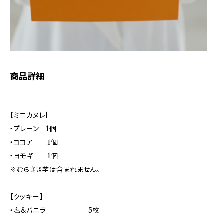
商品詳細
【ミニカヌレ】
・プレーン 1個
・ココア 1個
・ヨモギ 1個
※むらさき芋は含まれません。
【クッキー】
・塩＆バニラ 5枚