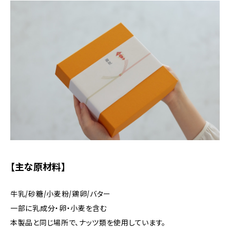
【主な原材料】
牛乳/砂糖/小麦粉/鶏卵/バター
一部に乳成分・卵・小麦を含む
本製品と同じ場所で、ナッツ類を使用しています。