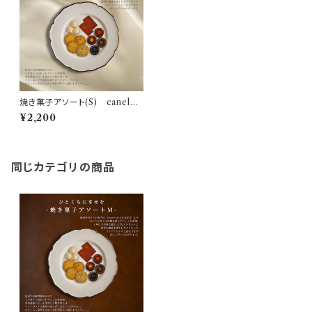
焼き菓子アソート(S) canelé d
e CHIANTI
¥2,200
同じカテゴリの商品