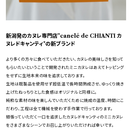
新潟発のカヌレ専門店”canelé de CHIANTI カ
ヌレドキャンティ"の新ブランド
より多くの方々に食べていただきたい、カヌレの美味しさを知って
もらいたいということで開発されたミニカヌレはあえてトッピング
をせずに生地本来の味を追求しております。
生地は既製品を使用せず超低温で長時間熟成させ、ゆっくり焼き
上げたねっちりとした食感はオリジナルと同様に。
純粋な素材の味を楽しんでいただくために焼成の温度、時間にこ
だわり、工程は全て機械を使わず手作業で行っております。
頬張っていただく一口を追求したカヌレドキャンティのミニカヌレ
をさまざまなシーンでお召し上がりいただければ幸いです。