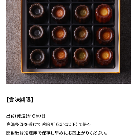
【賞味期限】
出荷(発送)から60日
高温多湿を避けて冷暗所（25℃以下）で保存。
開封後は冷蔵庫で保存し早めにお召上がりください。