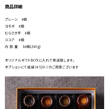
商品詳細
プレーン 4個
ヨモギ 4個
むらさき芋 4個
ココア 4個
内 容 量 16個(240g）
オリジナルギフトBOXに入れて発送致します。
オプションにて紙袋（￥120-）のご用意ございます