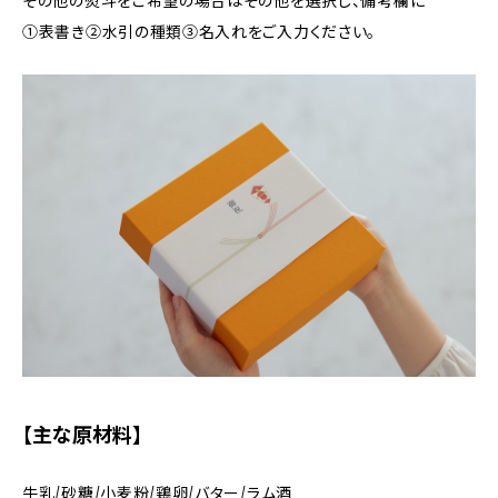
その他の熨斗をご希望の場合はその他を選択し、備考欄に
①表書き②水引の種類③名入れをご入力ください。
【主な原材料】
牛乳/砂糖/小麦粉/鶏卵/バター/ラム酒