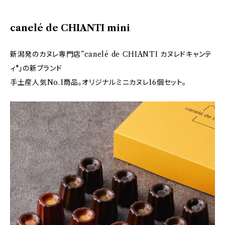
canelé de CHIANTI mini
新潟発のカヌレ専門店”canelé de CHIANTI カヌレドキャンテ
ィ"」の新ブランド
手土産人気No.1商品。オリジナルミニカヌレ16個セット。