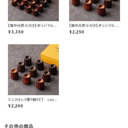
【御中元熨斗付き】オリジナルミ
【御中元熨斗付き】オリジナルミ
ニカヌレ 4種16個SETcanelé
ニカヌレ 3種9個SETcanelé
¥3,350
¥2,250
de CHIANTI mini
de CHIANTI mini
ミニカヌレ3種9個SET canel
é de CHIANTI mini
¥2,200
その他の商品