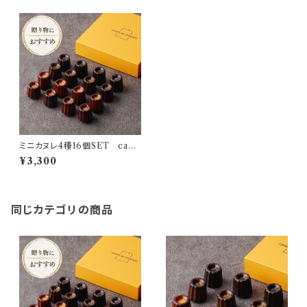
ミニカヌレ4種16個SET cane
lé de CHIANTI mini
¥3,300
同じカテゴリの商品