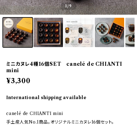
1
/9
ミニカヌレ4種16個SET canelé de CHIANTI
mini
¥3,300
International shipping available
canelé de CHIANTI mini
手土産人気No.1商品。オリジナルミニカヌレ16個セット。