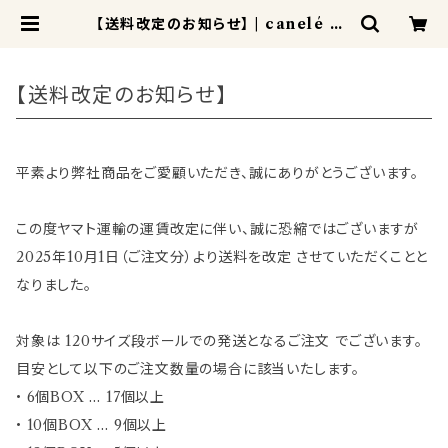
【送料改定のお知らせ】 | canelé de
CHIANTI カヌレドキャンティ
【送料改定のお知らせ】
平素より弊社商品をご愛顧いただき、誠にありがとうございます。
この度ヤマト運輸の運賃改定に伴い、誠に恐縮ではございますが
2025年10月1日（ご注文分）より送料を改定 させていただくことと
なりました。
対象は 120サイズ段ボールでの発送となるご注文 でございます。
目安として以下のご注文数量の場合に該当いたします。
• 6個BOX … 17個以上
• 10個BOX … 9個以上