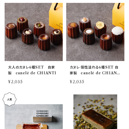
大人のカヌレ6種SET 自家
カヌレ 個性溢れる6種SET 自
製 canelé de CHIANTI
家製 canelé de CHIANT
I
¥2,035
¥2,035