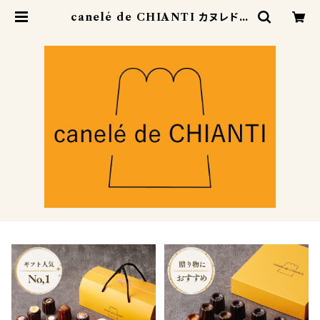
canelé de CHIANTI カヌレドキ
ャンティ