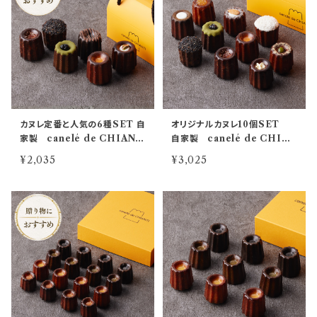
カヌレ定番と人気の6種SET 自
オリジナルカヌレ10個SET
家製 canelé de CHIANT
自家製 canelé de CHIAN
I
TI
¥2,035
¥3,025