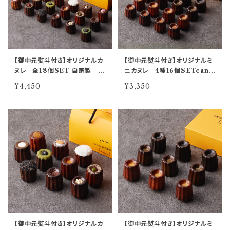
【御中元熨斗付き】オリジナルカ
【御中元熨斗付き】オリジナルミ
ヌレ 全18個SET 自家製 c
ニカヌレ 4種16個SETcane
anelé de CHIANTI
lé de CHIANTI mini
¥4,450
¥3,350
【御中元熨斗付き】オリジナルカ
【御中元熨斗付き】オリジナルミ