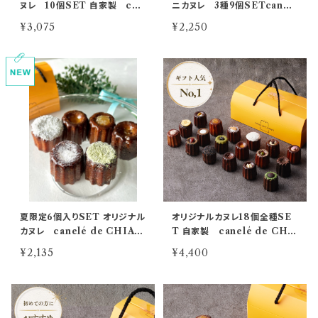
ヌレ 10個SET 自家製 can
ニカヌレ 3種9個SETcanel
elé de CHIANTI
é de CHIANTI mini
¥3,075
¥2,250
夏限定6個入りSET オリジナル
オリジナルカヌレ18個全種SE
カヌレ canelé de CHIAN
T 自家製 canelé de CHI
TI
ANTI
¥2,135
¥4,400