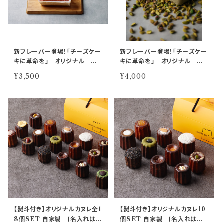
新フレーバー登場！「チーズケー
新フレーバー登場！「チーズケー
キに革命を」 オリジナル
キに革命を」 オリジナル ピ
ベイクドチーズケーキ
スタチオのベイクドチーズケー
¥3,500
¥4,000
キ
【熨斗付き】オリジナルカヌレ全1
【熨斗付き】オリジナルカヌレ10
8個SET 自家製 (名入れは備
個SET 自家製 (名入れは備